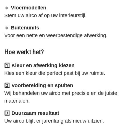
🔹
Vloermodellen
Stem uw airco af op uw interieurstijl.
🔹
Buitenunits
Voor een nette en weerbestendige afwerking.
Hoe werkt het?
1️⃣
Kleur en afwerking kiezen
Kies een kleur die perfect past bij uw ruimte.
2️⃣
Voorbereiding en spuiten
Wij behandelen uw airco met precisie en de juiste
materialen.
3️⃣
Duurzaam resultaat
Uw airco blijft er jarenlang als nieuw uitzien.