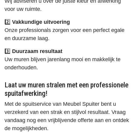
Wij adviseren u over de juiste kleur en afwerking
voor uw ruimte.
2️⃣
Vakkundige uitvoering
Onze professionals zorgen voor een perfect egale
en duurzame laag.
3️⃣
Duurzaam resultaat
Uw muren blijven jarenlang mooi en makkelijk te
onderhouden.
Laat uw muren stralen met een professionele
spuitafwerking!
Met de spuitservice van Meubel Spuiter bent u
verzekerd van een strak en stijlvol resultaat. Vraag
vandaag nog een vrijblijvende offerte aan en ontdek
de mogelijkheden.