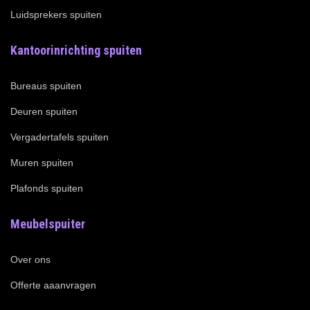
Luidsprekers spuiten
Kantoorinrichting spuiten
Bureaus spuiten
Deuren spuiten
Vergadertafels spuiten
Muren spuiten
Plafonds spuiten
Meubelspuiter
Over ons
Offerte aaanvragen